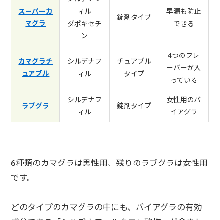
ィル
早漏も防止
スーパーカ
錠剤タイプ
マグラ
ダポキセチ
できる
ン
4つのフレ
シルデナフ
チュアブル
カマグラチ
ーバーが入
ュアブル
ィル
タイプ
っている
シルデナフ
女性用のバ
錠剤タイプ
ラブグラ
ィル
イアグラ
6種類のカマグラは男性用、残りのラブグラは女性用
です。
どのタイプのカマグラの中にも、バイアグラの有効