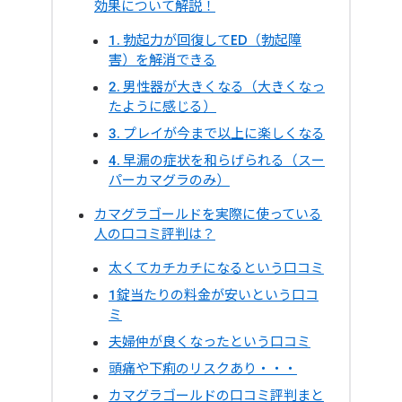
効果について解説！
1. 勃起力が回復してED（勃起障
害）を解消できる
2. 男性器が大きくなる（大きくなっ
たように感じる）
3. プレイが今まで以上に楽しくなる
4. 早漏の症状を和らげられる（スー
パーカマグラのみ）
カマグラゴールドを実際に使っている
人の口コミ評判は？
太くてカチカチになるという口コミ
1錠当たりの料金が安いという口コ
ミ
夫婦仲が良くなったという口コミ
頭痛や下痢のリスクあり・・・
カマグラゴールドの口コミ評判まと