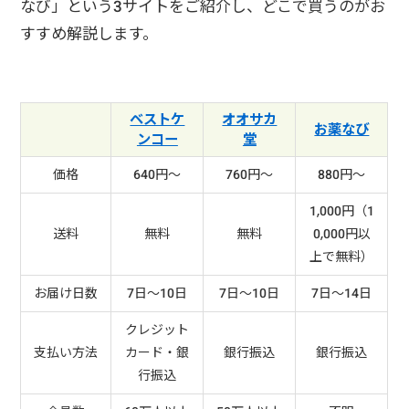
なび」という3サイトをご紹介し、どこで買うのがお
すすめ解説します。
ベストケ
オオサカ
お薬なび
ンコー
堂
価格
640円～
760円～
880円～
1,000円（1
送料
無料
無料
0,000円以
上で無料）
お届け日数
7日～10日
7日～10日
7日～14日
クレジット
支払い方法
カード・銀
銀行振込
銀行振込
行振込