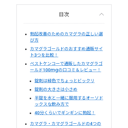
目次
勃起改善のためのカマグラの正しい選
び方
カマグラゴールドのおすすめ通販サイ
ト3つを比較！
ベストケンコーで通販したカマグラゴ
ールド100mgの口コミ＆レビュー！
錠剤は緑色でちょっとビックリ
錠剤の大きさは小さめ
半錠を水と一緒に服用するオーソド
ックスな飲み方で
40分くらいでギンギンに勃起！
カマグラ・カマグラゴールドの4つの