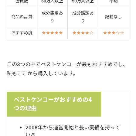
会員数
60万人以上
50万人以上
不明
成分鑑定あ
成分鑑定あ
商品の品質
記載なし
り
り
おすすめ度
★★★★★
★★★★☆
★★★☆☆
この3つの中でベストケンコーが最もおすすめでし、
私もここから購入しています。
ベストケンコーがおすすめの4
つの理由
2008年から運営開始と長い実績を持って
いる