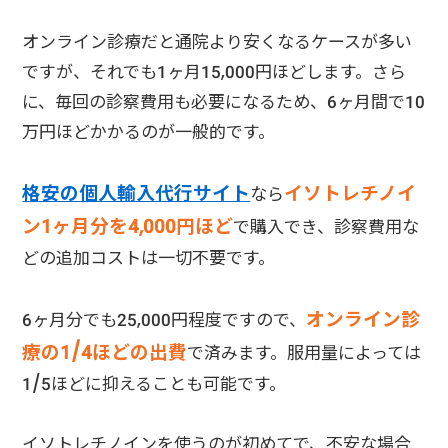
オンライン診療だと通院より安くなるケースが多い
ですが、それでも1ヶ月15,000円ほどします。さら
に、毎回の診察費用も必要になるため、6ヶ月間で10
万円ほどかかるのが一般的です。
格安の個人輸入代行サイト
イソトレチノイ
なら
ン1ヶ月分を4,000円ほど
で購入でき、診察費用な
どの追加コストは一切不要です。
オンライン診
6ヶ月分でも25,000円程度ですので、
療の1/4ほどの出費
で済みます。服用量によっては
1/5ほどに抑えることも可能です。
イソトレチノインを使うのが初めてで、不安な場合