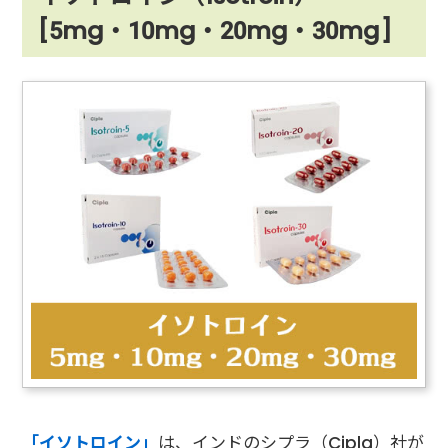
[5mg・10mg・20mg・30mg]
「イソトロイン」
は、インドのシプラ（Cipla）社が