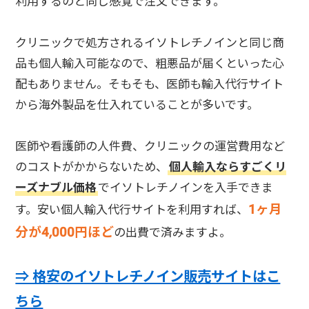
利用するのと同じ感覚で注文できます。
クリニックで処方されるイソトレチノインと同じ商
品も個人輸入可能なので、粗悪品が届くといった心
配もありません。そもそも、医師も輸入代行サイト
から海外製品を仕入れていることが多いです。
医師や看護師の人件費、クリニックの運営費用など
のコストがかからないため、
個人輸入ならすごくリ
ーズナブル価格
でイソトレチノインを入手できま
1ヶ月
す。安い個人輸入代行サイトを利用すれば、
分が4,000円ほど
の出費で済みますよ。
⇒ 格安のイソトレチノイン販売サイトはこ
ちら